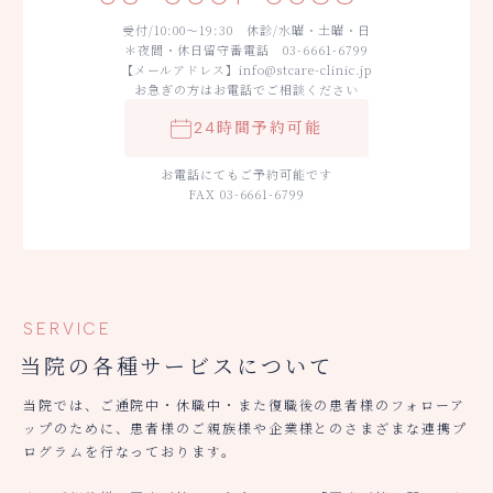
受付/10:00～19:30 休診/水曜・土曜・日
＊夜間・休日留守番電話 03-6661-6799
【メールアドレス】info@stcare-clinic.jp
お急ぎの方はお電話でご相談ください
24時間予約可能
お電話にてもご予約可能です
FAX 03-6661-6799
SERVICE
当院の各種サービスについて
当院では、ご通院中・休職中・また復職後の患者様のフォローア
ップのために、患者様のご親族様や企業様とのさまざまな連携プ
ログラムを行なっております。