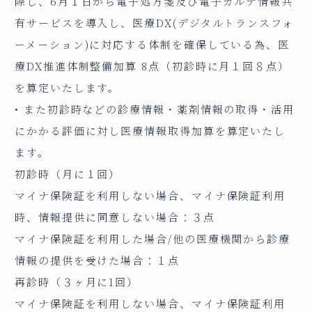
際し、6月１日から電子処方箋及び電子カルテ情報共
有サービスを導入し、医療DX(デジタルトランスフォ
ーメーション)に対応する体制を確保している為、医
療DX推進体制整備加算 8点（初診時に月１回８点）
を算定いたします。
• また初診時などの診療情報・薬剤情報の取得・活用
にかかる評価に対し医療情報取得加算を算定いたし
ます。
初診時（月に１回）
マイナ保険証を利用しない場合、マイナ保険証利用
時、情報提供に同意しない場合：３点
マイナ保険証を利用した場合/他の医療機関から診療
情報の提供を受けた場合：１点
再診時（３ヶ月に1回）
マイナ保険証を利用しない場合、マイナ保険証利用