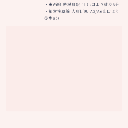
・東西線 茅場町駅 4b出口より徒歩6分
・都営浅草線 人形町駅 A3/A6出口より
徒歩8分