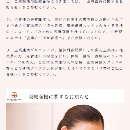
１、ご親族様の医療面接につきましては、「医療面接に関するお
知らせ」をご参照ください。
２、企業様の医療面接は、現在ご通院中の患者様がお勤めされて
る企業の人事総務のご担当者様、産業保健スッタフの方と患者様
のフォローアップのために医療面接を行っておますので、ご希望
の場合は「企業のご担当者様へ」をご参照ください。
３、企業連携プログラムは、精神科顧問医として契約企業様の従
業員の方（患者様）の治療を行い。休職・復職・復職後のフォロ
ーアップを考え、ご契約企業様の人事総務・産業保健スタッフの
方々との連携プログラムを実施しておりますので「企業のご担当
者様へ」をご参照ください。