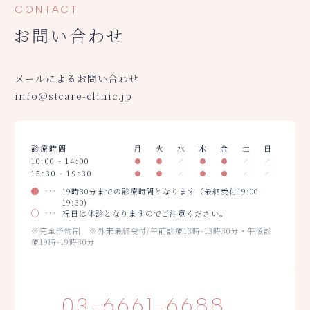
CONTACT
お問い合わせ
メールによるお問い合わせ
info@stcare-clinic.jp
診療時間
月
火
水
木
金
土
日
10:00 - 14:00
15:30 - 19:30
19時30分までの診療時間となります（最終受付19:00-
19:30)
祝日は休診となりますのでご注意ください。
※完全予約制 ※外来最終受付/午前診療13時-13時30分・午後診
療19時-19時30分
03-6661-6688