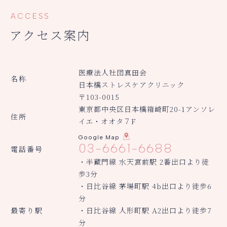
ACCESS
アクセス案内
医療法人社団真田会
名称
日本橋ストレスケアクリニック
〒103-0015
東京都中央区日本橋箱崎町20-1アンソレ
住所
イエ・オオタ７F
Google Map
03-6661-6688
電話番号
・半蔵門線 水天宮前駅 2番出口より徒
歩3分
・日比谷線 茅場町駅 4b出口より徒歩6
分
最寄り駅
・日比谷線 人形町駅 A2出口より徒歩7
分