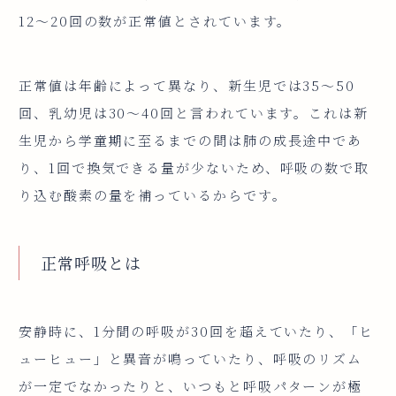
12～20回の数が正常値とされています。
正常値は年齢によって異なり、新生児では35～50
回、乳幼児は30～40回と言われています。これは新
生児から学童期に至るまでの間は肺の成長途中であ
り、1回で換気できる量が少ないため、呼吸の数で取
り込む酸素の量を補っているからです。
正常呼吸とは
安静時に、1分間の呼吸が30回を超えていたり、「ヒ
ューヒュー」と異音が鳴っていたり、呼吸のリズム
が一定でなかったりと、いつもと呼吸パターンが極