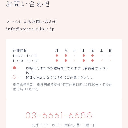
お問い合わせ
メールによるお問い合わせ
info@stcare-clinic.jp
診療時間
月
火
水
木
金
土
日
10:00 - 14:00
15:30 - 19:30
19時30分までの診療時間となります（最終受付19:00-
19:30)
祝日は休診となりますのでご注意ください。
※完全予約制 ※外来最終受付/午前診療13時-13時30分・午後診
療19時-19時30分
03-6661-6688
受付/10:00～19:30 休診/水曜・土曜・日