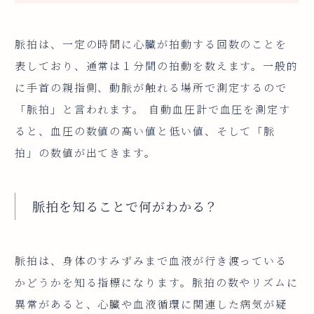
脈拍は、一定の時間に心臓が拍動する回数のことを
表しており、通常は１分間の拍動を数えます。一般的
に手首の親指側、動脈が触れる場所で測定するので
「脈拍」と言われます。 自動血圧計で血圧を測定す
ると、血圧の数値の高い値と低い値、そして「脈
拍」の数値が出てきます。
脈拍を知ることで何がわかる？
脈拍は、身体のすみずみまで血液が行き渡っている
かどうかを知る指標になります。脈拍の数やリズムに
異常があると、心臓や血液循環に関連した病気が疑