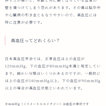
押す力が強いと、年齢と共に硬くなっている血管の
壁を傷つけてしまう恐れがあります。その傷は脳卒中
や心臓病の引き金ともなりやすいので、高血圧には
特に注意が必要です。
高血圧ってどれくらい？
日本高血圧学会では、正常血圧は上の血圧が
120mmHg、下の血圧が80mmHg未満と規定してい
ます。細かい分類はいくつかあるのですが、一般的に
は上の血圧が140mmHg以上、下の血圧が90mmHg
以上の場合が高血圧状態といわれています。
※mmHg（ミリメートルエイチジー）は血圧の単位です