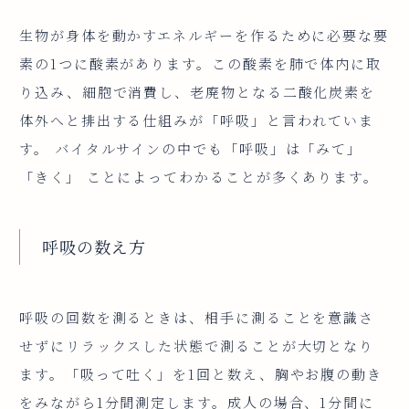
生物が身体を動かすエネルギーを作るために必要な要
素の1つに酸素があります。この酸素を肺で体内に取
り込み、細胞で消費し、老廃物となる二酸化炭素を
体外へと排出する仕組みが「呼吸」と言われていま
す。 バイタルサインの中でも「呼吸」は「みて」
「きく」 ことによってわかることが多くあります。
呼吸の数え方
呼吸の回数を測るときは、相手に測ることを意識さ
せずにリラックスした状態で測ることが大切となり
ます。「吸って吐く」を1回と数え、胸やお腹の動き
をみながら1分間測定します。成人の場合、1分間に