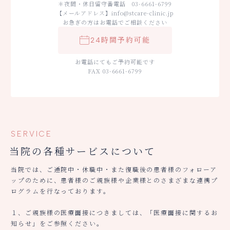
＊夜間・休日留守番電話 03-6661-6799
【メールアドレス】info@stcare-clinic.jp
お急ぎの方はお電話でご相談ください
24時間予約可能
お電話にてもご予約可能です
FAX 03-6661-6799
SERVICE
当院の各種サービスについて
当院では、ご通院中・休職中・また復職後の患者様のフォローア
ップのために、患者様のご親族様や企業様とのさまざまな連携プ
ログラムを行なっております。
１、ご親族様の医療面接につきましては、「医療面接に関するお
知らせ」をご参照ください。