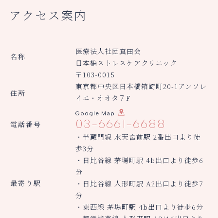
アクセス案内
医療法人社団真田会
名称
日本橋ストレスケアクリニック
〒103-0015
東京都中央区日本橋箱崎町20-1アンソレ
住所
イエ・オオタ７F
Google Map
03-6661-6688
電話番号
・半蔵門線 水天宮前駅 2番出口より徒
歩3分
・日比谷線 茅場町駅 4b出口より徒歩6
分
最寄り駅
・日比谷線 人形町駅 A2出口より徒歩7
分
・東西線 茅場町駅 4b出口より徒歩6分