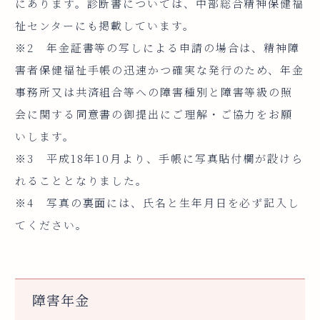
にあります。診断書については、中部総合精神保健福
祉センターにも掲載しています。
※2 年金証書等の写しによる申請の場合は、精神障
害者保健福祉手帳の迅速かつ確実な発行のため、年金
事務所又は共済組合等への障害種別と障害等級の照
会に関する同意書の御提出にご理解・ご協力をお願
いします。
※3 平成18年10月より、手帳に写真貼付欄が設けら
れることとなりました。
※4 写真の裏面には、氏名と生年月日を必ず記入し
てください。
障害年金