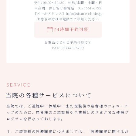
受付/10:00～19:30 休診/水曜・土曜・日
＊夜間・休日留守番電話 03-6661-6799
【メールアドレス】info@stcare-clinic.jp
お急ぎの方はお電話でご相談ください
24時間予約可能
お電話にてもご予約可能です
FAX 03-6661-6799
SERVICE
当院の各種サービスについて
当院では、ご通院中・休職中・また復職後の患者様のフォローア
ップのために、患者様のご親族様や企業様とのさまざまな連携プ
ログラムを行なっております。
１、ご親族様の医療面接につきましては、「医療面接に関するお