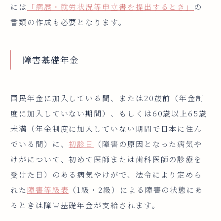
には
「病歴・就労状況等申立書を提出するとき」
の
書類の作成も必要となります。
障害基礎年金
国民年金に加入している間、または20歳前（年金制
度に加入していない期間）、もしくは60歳以上65歳
未満（年金制度に加入していない期間で日本に住ん
でいる間）に、
初診日
（障害の原因となった病気や
けがについて、初めて医師または歯科医師の診療を
受けた日）のある病気やけがで、法令により定めら
れた
障害等級表
（1級・2級）による障害の状態にあ
るときは障害基礎年金が支給されます。