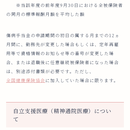
※当該年度の前年度9月30日における全被保険者
の同月の標準報酬月額を平均した額
傷病手当金の申請期間の初日の属する月までの12ヵ
月間に、勤務先が変更した場合もしくは、定年再雇
用等で資格情報のお知らせ等の番号が変更した場
合、または退職後に任意継続被保険者になった場合
は、別途添付書類が必要です。ただし、
全国健康保険協会
に加入していた場合に限ります。
自立支援医療（精神通院医療）につい
て