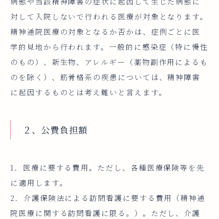
病態や当該精神障害の症状に起因して生じた病態に
対して入院しないで行われる医療が対象となります。
精神通院医療の対象となるか否かは、症例ごとに医
学的見地から行われます。一般的に感染症（特に慢性
のもの）、新生物、アレルギー（薬物副作用によるも
のを除く）、筋骨格系の疾患については、精神障害
に起因するものとは考え難いと言えます。
２、公費負担額
1．医療に要する費用。ただし、各種医療保険等を先
に適用します。
2．介護保険法による訪問看護に要する費用（精神通
院医療に関する訪問看護に限る。）。ただし、介護