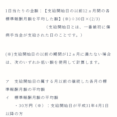
1日当たりの金額：【支給開始日の以前12ヵ月間の各
標準報酬月額を平均した額】(※)÷30日×(2/3)
（支給開始日とは、一番最初に傷
病手当金が支給された日のことです。）
(※)支給開始日の以前の期間が12ヵ月に満たない場合
は、次のいずれか低い額を使用して計算します。
ア 支給開始日の属する月以前の継続した各月の標
準報酬月額の平均額
イ 標準報酬月額の平均額
・30万円（※）：支給開始日が平成31年4月1日
以降の方