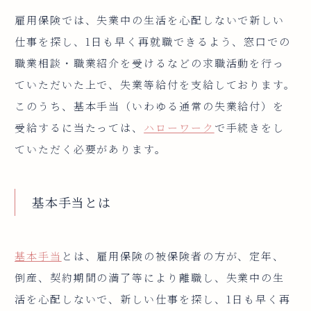
雇用保険では、失業中の生活を心配しないで新しい
仕事を探し、1日も早く再就職できるよう、窓口での
職業相談・職業紹介を受けるなどの求職活動を行っ
ていただいた上で、失業等給付を支給しております。
このうち、基本手当（いわゆる通常の失業給付）を
受給するに当たっては、
ハローワーク
で手続きをし
ていただく必要があります。
基本手当とは
基本手当
とは、雇用保険の被保険者の方が、定年、
倒産、契約期間の満了等により離職し、失業中の生
活を心配しないで、新しい仕事を探し、1日も早く再