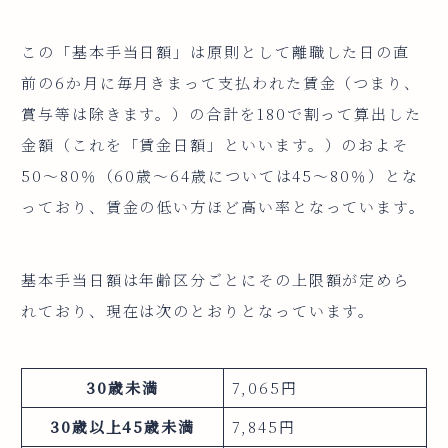
この「基本手当日額」は原則として離職した日の直
前の6か月に毎月きまって支払われた賃金（つまり、
賞与等は除きます。）の合計を180で割って算出した
金額（これを「賃金日額」といいます。）のおよそ
50～80％（60歳～64歳については45～80％）とな
っており、賃金の低い方ほど高い率となっています。
基本手当日額は年齢区分ごとにその上限額が定めら
れており、現在は次のとおりとなっています。
30歳未満
7,065円
30歳以上45歳未満
7,845円