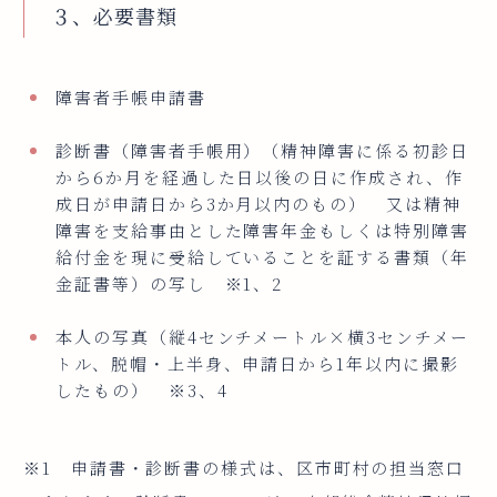
３、必要書類
障害者手帳申請書
診断書（障害者手帳用）（精神障害に係る初診日
から6か月を経過した日以後の日に作成され、作
成日が申請日から3か月以内のもの） 又は精神
障害を支給事由とした障害年金もしくは特別障害
給付金を現に受給していることを証する書類（年
金証書等）の写し ※1、2
本人の写真（縦4センチメートル×横3センチメー
トル、脱帽・上半身、申請日から1年以内に撮影
したもの） ※3、4
※1 申請書・診断書の様式は、区市町村の担当窓口