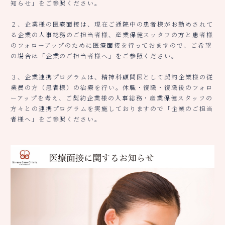
知らせ」をご参照ください。
２、企業様の医療面接は、現在ご通院中の患者様がお勤めされて
る企業の人事総務のご担当者様、産業保健スッタフの方と患者様
のフォローアップのために医療面接を行っておますので、ご希望
の場合は「企業のご担当者様へ」をご参照ください。
３、企業連携プログラムは、精神科顧問医として契約企業様の従
業員の方（患者様）の治療を行い。休職・復職・復職後のフォロ
ーアップを考え、ご契約企業様の人事総務・産業保健スタッフの
方々との連携プログラムを実施しておりますので「企業のご担当
者様へ」をご参照ください。