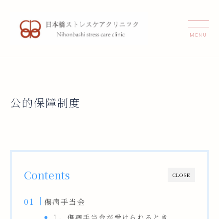
公的保障制度
Contents
CLOSE
傷病手当金
１、傷病手当金が受けられるとき