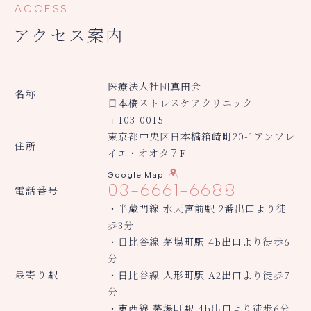
ACCESS
アクセス案内
医療法人社団真田会
名称
日本橋ストレスケアクリニック
〒103-0015
東京都中央区日本橋箱崎町20-1アンソレ
住所
イエ・オオタ７F
Google Map
03-6661-6688
電話番号
・半蔵門線 水天宮前駅 2番出口より徒
歩3分
・日比谷線 茅場町駅 4b出口より徒歩6
分
最寄り駅
・日比谷線 人形町駅 A2出口より徒歩7
分
・東西線 茅場町駅 4b出口より徒歩6分